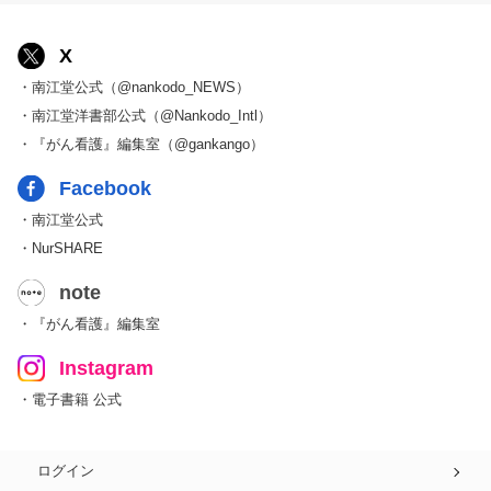
X
・南江堂公式（@nankodo_NEWS）
・南江堂洋書部公式（@Nankodo_Intl）
・『がん看護』編集室（@gankango）
Facebook
・南江堂公式
・NurSHARE
note
・『がん看護』編集室
Instagram
・電子書籍 公式
ログイン