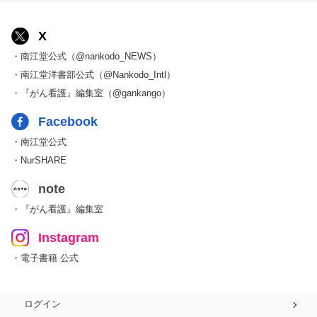
X
・南江堂公式（@nankodo_NEWS）
・南江堂洋書部公式（@Nankodo_Intl）
・『がん看護』編集室（@gankango）
Facebook
・南江堂公式
・NurSHARE
note
・『がん看護』編集室
Instagram
・電子書籍 公式
ログイン