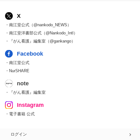
X
・南江堂公式（@nankodo_NEWS）
・南江堂洋書部公式（@Nankodo_Intl）
・『がん看護』編集室（@gankango）
Facebook
・南江堂公式
・NurSHARE
note
・『がん看護』編集室
Instagram
・電子書籍 公式
ログイン