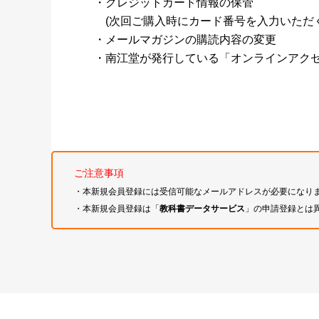
・クレジットカード情報の保管
(次回ご購入時にカード番号を入力いただく
・メールマガジンの購読内容の変更
・南江堂が発行している「オンラインアク
ご注意事項
・本新規会員登録には受信可能なメールアドレスが必要になり
・本新規会員登録は「
教科書データサービス
」の申請登録とは