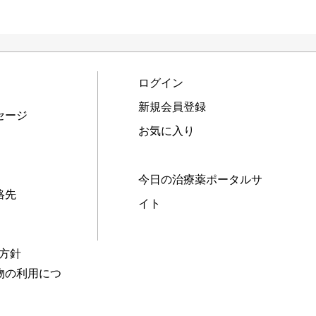
ログイン
新規会員登録
セージ
お気に入り
今日の治療薬ポータルサ
絡先
イト
本方針
物の利用につ