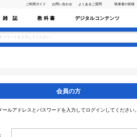
ご利用ガイド
お問い合わせ
よくあるご質問
執筆者の皆様
雑 誌
教 科 書
デジタルコンテンツ
会員の方
メールアドレスとパスワードを入力してログインしてください
ス