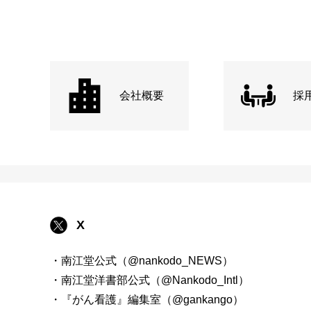
会社概要
採
X
・南江堂公式（@nankodo_NEWS）
・南江堂洋書部公式（@Nankodo_Intl）
・『がん看護』編集室（@gankango）