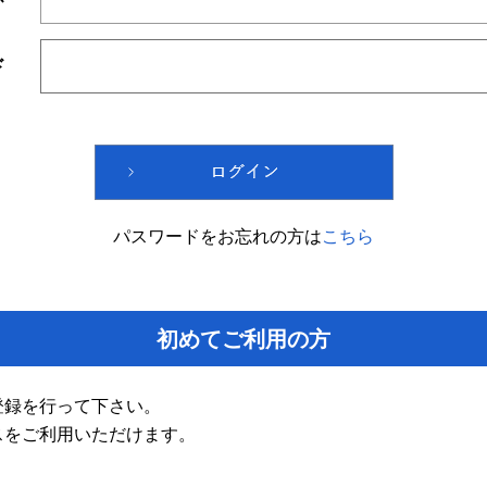
ド
パスワードをお忘れの方は
こちら
初めてご利用の方
登録を行って下さい。
スをご利用いただけます。