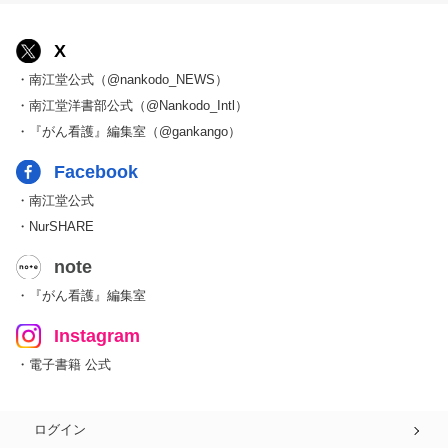
X
・南江堂公式（@nankodo_NEWS）
・南江堂洋書部公式（@Nankodo_Intl）
・『がん看護』編集室（@gankango）
Facebook
・南江堂公式
・NurSHARE
note
・『がん看護』編集室
Instagram
・電子書籍 公式
ログイン