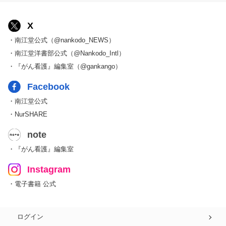
X
・南江堂公式（@nankodo_NEWS）
・南江堂洋書部公式（@Nankodo_Intl）
・『がん看護』編集室（@gankango）
Facebook
・南江堂公式
・NurSHARE
note
・『がん看護』編集室
Instagram
・電子書籍 公式
ログイン