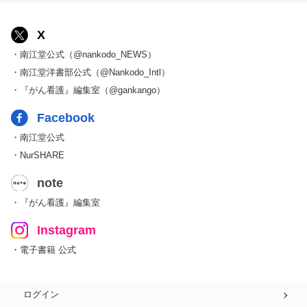
X
・南江堂公式（@nankodo_NEWS）
・南江堂洋書部公式（@Nankodo_Intl）
・『がん看護』編集室（@gankango）
Facebook
・南江堂公式
・NurSHARE
note
・『がん看護』編集室
Instagram
・電子書籍 公式
ログイン