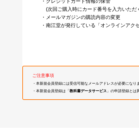
・クレジットカード情報の保管
(次回ご購入時にカード番号を入力いただく
・メールマガジンの購読内容の変更
・南江堂が発行している「オンラインアク
ご注意事項
・本新規会員登録には受信可能なメールアドレスが必要になり
・本新規会員登録は「
教科書データサービス
」の申請登録とは