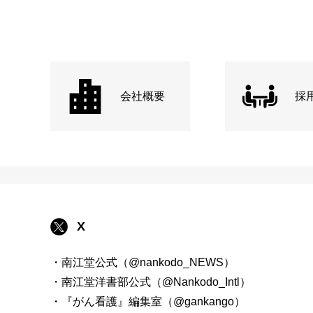
会社概要
採
X
・南江堂公式（@nankodo_NEWS）
・南江堂洋書部公式（@Nankodo_Intl）
・『がん看護』編集室（@gankango）