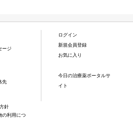
ログイン
新規会員登録
セージ
お気に入り
今日の治療薬ポータルサ
絡先
イト
本方針
物の利用につ