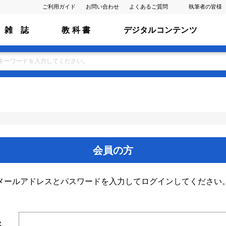
ご利用ガイド
お問い合わせ
よくあるご質問
執筆者の皆様
雑 誌
教 科 書
デジタルコンテンツ
会員の方
メールアドレスとパスワードを入力してログインしてください
ス