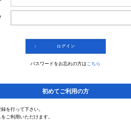
ド
パスワードをお忘れの方は
こちら
初めてご利用の方
登録を行って下さい。
スをご利用いただけます。