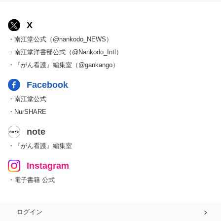
X
・南江堂公式（@nankodo_NEWS）
・南江堂洋書部公式（@Nankodo_Intl）
・『がん看護』編集室（@gankango）
Facebook
・南江堂公式
・NurSHARE
note
・『がん看護』編集室
Instagram
・電子書籍 公式
ログイン