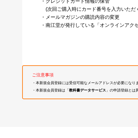
・クレジットカード情報の保管
(次回ご購入時にカード番号を入力いただく
・メールマガジンの購読内容の変更
・南江堂が発行している「オンラインアク
ご注意事項
・本新規会員登録には受信可能なメールアドレスが必要になり
・本新規会員登録は「
教科書データサービス
」の申請登録とは