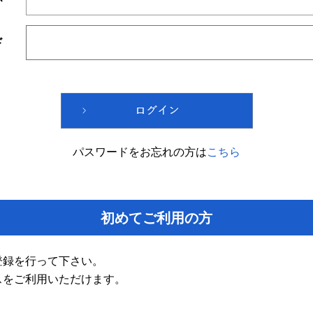
ド
パスワードをお忘れの方は
こちら
初めてご利用の方
登録を行って下さい。
スをご利用いただけます。