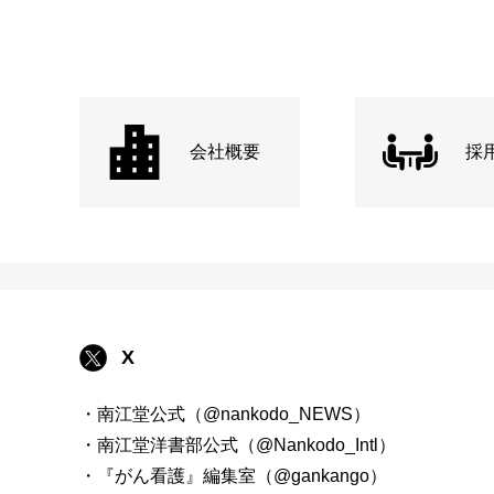
会社概要
採
X
・南江堂公式（@nankodo_NEWS）
・南江堂洋書部公式（@Nankodo_Intl）
・『がん看護』編集室（@gankango）