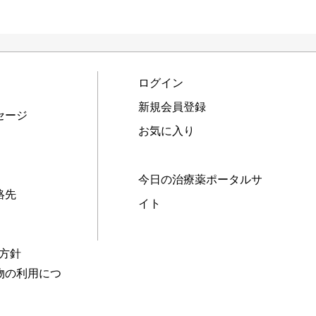
ログイン
新規会員登録
セージ
お気に入り
今日の治療薬ポータルサ
絡先
イト
本方針
物の利用につ