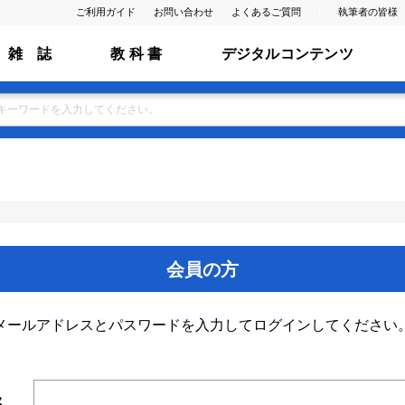
ご利用ガイド
お問い合わせ
よくあるご質問
執筆者の皆様
雑 誌
教 科 書
デジタルコンテンツ
会員の方
メールアドレスとパスワードを入力してログインしてください
ス