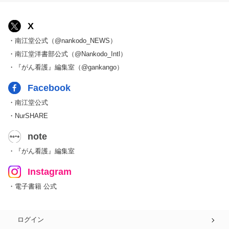
X
・南江堂公式（@nankodo_NEWS）
・南江堂洋書部公式（@Nankodo_Intl）
・『がん看護』編集室（@gankango）
Facebook
・南江堂公式
・NurSHARE
note
・『がん看護』編集室
Instagram
・電子書籍 公式
ログイン