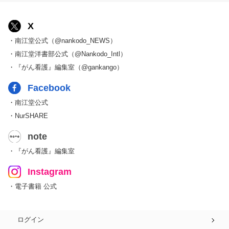
X
・南江堂公式（@nankodo_NEWS）
・南江堂洋書部公式（@Nankodo_Intl）
・『がん看護』編集室（@gankango）
Facebook
・南江堂公式
・NurSHARE
note
・『がん看護』編集室
Instagram
・電子書籍 公式
ログイン