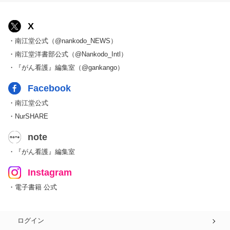
X
・南江堂公式（@nankodo_NEWS）
・南江堂洋書部公式（@Nankodo_Intl）
・『がん看護』編集室（@gankango）
Facebook
・南江堂公式
・NurSHARE
note
・『がん看護』編集室
Instagram
・電子書籍 公式
ログイン