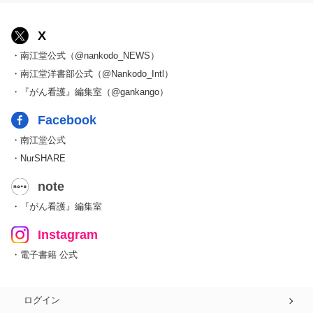
X
・南江堂公式（@nankodo_NEWS）
・南江堂洋書部公式（@Nankodo_Intl）
・『がん看護』編集室（@gankango）
Facebook
・南江堂公式
・NurSHARE
note
・『がん看護』編集室
Instagram
・電子書籍 公式
ログイン