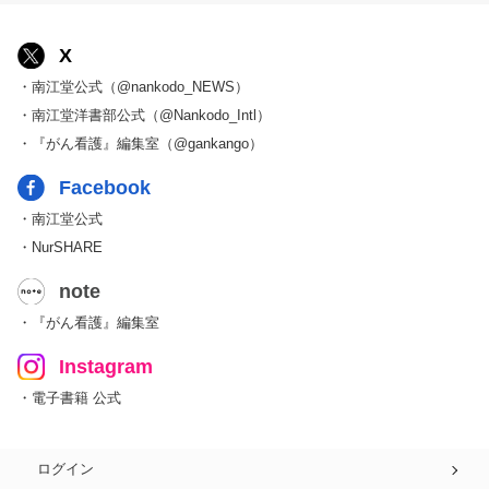
X
・南江堂公式（@nankodo_NEWS）
・南江堂洋書部公式（@Nankodo_Intl）
・『がん看護』編集室（@gankango）
Facebook
・南江堂公式
・NurSHARE
note
・『がん看護』編集室
Instagram
・電子書籍 公式
ログイン