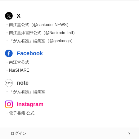
X
・南江堂公式（@nankodo_NEWS）
・南江堂洋書部公式（@Nankodo_Intl）
・『がん看護』編集室（@gankango）
Facebook
・南江堂公式
・NurSHARE
note
・『がん看護』編集室
Instagram
・電子書籍 公式
ログイン