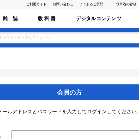
ご利用ガイド
お問い合わせ
よくあるご質問
執筆者の皆様
雑 誌
教 科 書
デジタルコンテンツ
会員の方
メールアドレスとパスワードを入力してログインしてください
ス