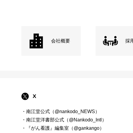
会社概要
採
X
・南江堂公式（@nankodo_NEWS）
・南江堂洋書部公式（@Nankodo_Intl）
・『がん看護』編集室（@gankango）