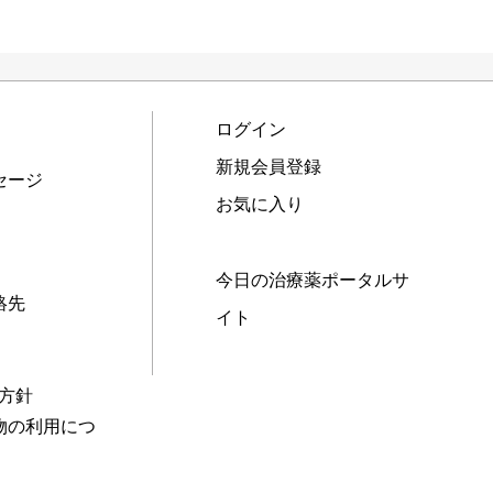
ログイン
新規会員登録
セージ
お気に入り
今日の治療薬ポータルサ
絡先
イト
本方針
物の利用につ