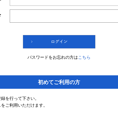
ド
パスワードをお忘れの方は
こちら
初めてご利用の方
登録を行って下さい。
スをご利用いただけます。