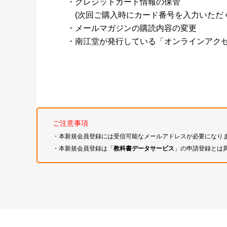
・クレジットカード情報の保管
(次回ご購入時にカード番号を入力いただく
・メールマガジンの購読内容の変更
・南江堂が発行している「オンラインアク
ご注意事項
・本新規会員登録には受信可能なメールアドレスが必要になり
・本新規会員登録は「
教科書データサービス
」の申請登録とは