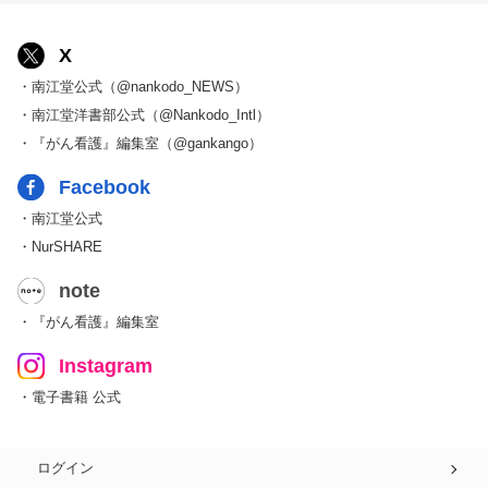
X
・南江堂公式（@nankodo_NEWS）
・南江堂洋書部公式（@Nankodo_Intl）
・『がん看護』編集室（@gankango）
Facebook
・南江堂公式
・NurSHARE
note
・『がん看護』編集室
Instagram
・電子書籍 公式
ログイン