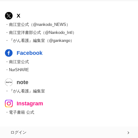
X
・南江堂公式（@nankodo_NEWS）
・南江堂洋書部公式（@Nankodo_Intl）
・『がん看護』編集室（@gankango）
Facebook
・南江堂公式
・NurSHARE
note
・『がん看護』編集室
Instagram
・電子書籍 公式
ログイン