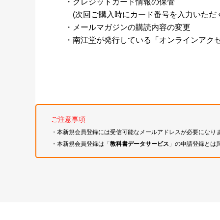
・クレジットカード情報の保管
(次回ご購入時にカード番号を入力いただく
・メールマガジンの購読内容の変更
・南江堂が発行している「オンラインアク
ご注意事項
・本新規会員登録には受信可能なメールアドレスが必要になり
・本新規会員登録は「
教科書データサービス
」の申請登録とは