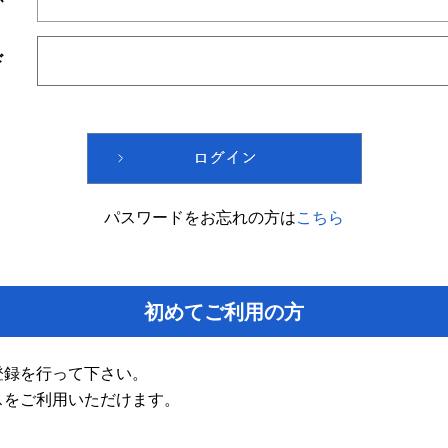
ド
パスワードをお忘れの方は
こちら
初めてご利用の方
登録を行って下さい。
スをご利用いただけます。