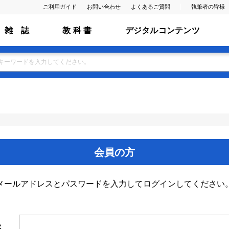
ご利用ガイド
お問い合わせ
よくあるご質問
執筆者の皆様
雑 誌
教 科 書
デジタルコンテンツ
会員の方
メールアドレスとパスワードを入力してログインしてください
ス