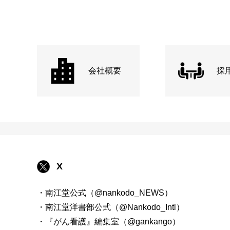
会社概要
採
X
・南江堂公式（@nankodo_NEWS）
・南江堂洋書部公式（@Nankodo_Intl）
・『がん看護』編集室（@gankango）