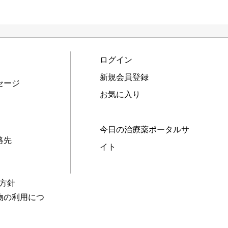
ログイン
新規会員登録
セージ
お気に入り
今日の治療薬ポータルサ
絡先
イト
本方針
物の利用につ