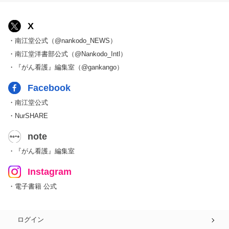
X
・南江堂公式（@nankodo_NEWS）
・南江堂洋書部公式（@Nankodo_Intl）
・『がん看護』編集室（@gankango）
Facebook
・南江堂公式
・NurSHARE
note
・『がん看護』編集室
Instagram
・電子書籍 公式
ログイン