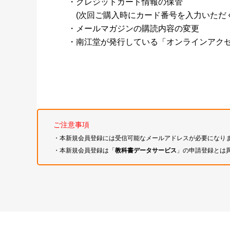
・クレジットカード情報の保管
(次回ご購入時にカード番号を入力いただく
・メールマガジンの購読内容の変更
・南江堂が発行している「オンラインアク
ご注意事項
・本新規会員登録には受信可能なメールアドレスが必要になり
・本新規会員登録は「
教科書データサービス
」の申請登録とは