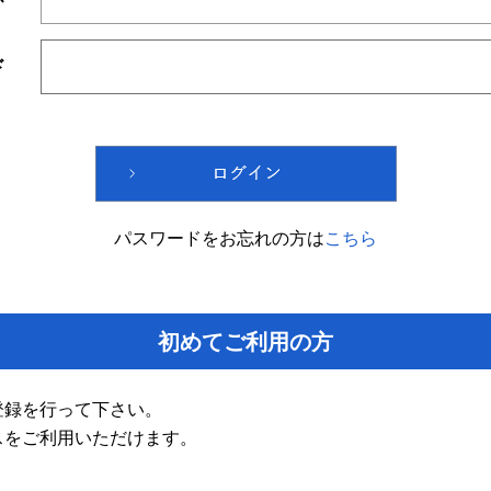
ド
パスワードをお忘れの方は
こちら
初めてご利用の方
登録を行って下さい。
スをご利用いただけます。