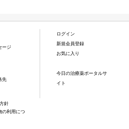
ログイン
新規会員登録
セージ
お気に入り
今日の治療薬ポータルサ
絡先
イト
本方針
物の利用につ