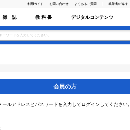
ご利用ガイド
お問い合わせ
よくあるご質問
執筆者の皆様
雑 誌
教 科 書
デジタルコンテンツ
会員の方
メールアドレスとパスワードを入力してログインしてください
ス