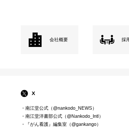
会社概要
採
X
・南江堂公式（@nankodo_NEWS）
・南江堂洋書部公式（@Nankodo_Intl）
・『がん看護』編集室（@gankango）