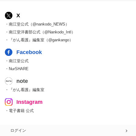
X
・南江堂公式（@nankodo_NEWS）
・南江堂洋書部公式（@Nankodo_Intl）
・『がん看護』編集室（@gankango）
Facebook
・南江堂公式
・NurSHARE
note
・『がん看護』編集室
Instagram
・電子書籍 公式
ログイン