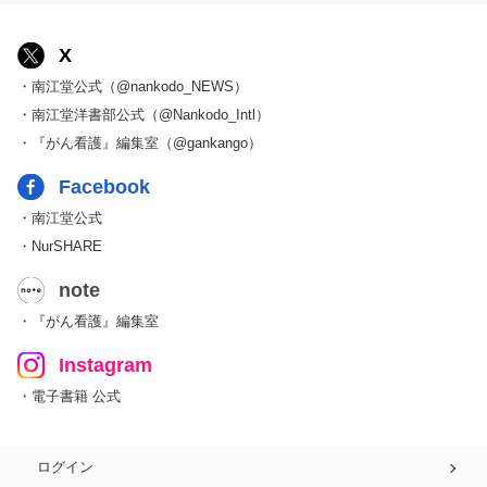
X
・南江堂公式（@nankodo_NEWS）
・南江堂洋書部公式（@Nankodo_Intl）
・『がん看護』編集室（@gankango）
Facebook
・南江堂公式
・NurSHARE
note
・『がん看護』編集室
Instagram
・電子書籍 公式
ログイン