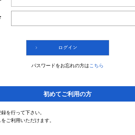
ド
パスワードをお忘れの方は
こちら
初めてご利用の方
登録を行って下さい。
スをご利用いただけます。