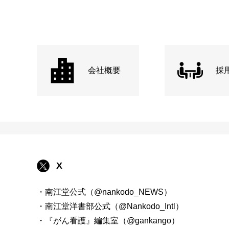
会社概要
採
X
・南江堂公式（@nankodo_NEWS）
・南江堂洋書部公式（@Nankodo_Intl）
・『がん看護』編集室（@gankango）