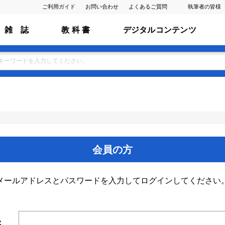
ご利用ガイド
お問い合わせ
よくあるご質問
執筆者の皆様
雑 誌
教 科 書
デジタルコンテンツ
会員の方
メールアドレスとパスワードを入力してログインしてください
ス