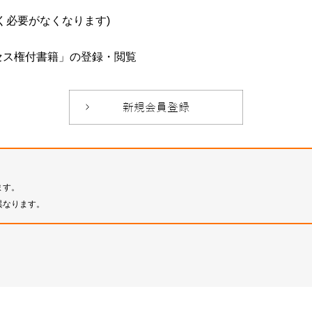
必要がなくなります)
セス権付書籍」の登録・閲覧
ます。
異なります。