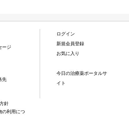
ログイン
新規会員登録
セージ
お気に入り
今日の治療薬ポータルサ
絡先
イト
本方針
物の利用につ