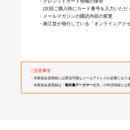
・クレジットカード情報の保管
(次回ご購入時にカード番号を入力いただく
・メールマガジンの購読内容の変更
・南江堂が発行している「オンラインアク
ご注意事項
・本新規会員登録には受信可能なメールアドレスが必要になり
・本新規会員登録は「
教科書データサービス
」の申請登録とは