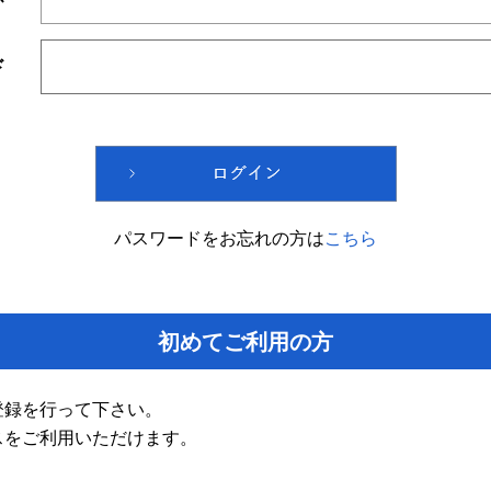
ド
パスワードをお忘れの方は
こちら
初めてご利用の方
登録を行って下さい。
スをご利用いただけます。