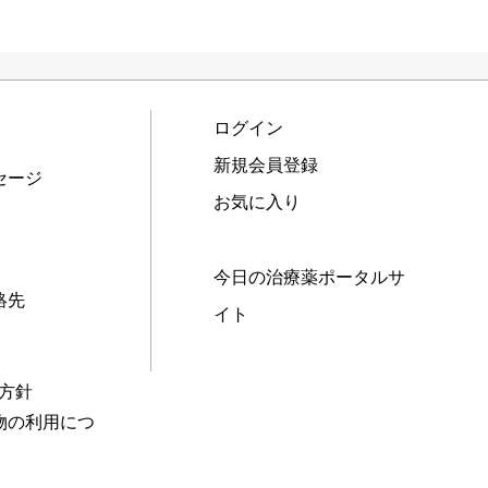
ログイン
新規会員登録
セージ
お気に入り
今日の治療薬ポータルサ
絡先
イト
本方針
物の利用につ