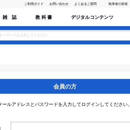
ご利用ガイド
お問い合わせ
よくあるご質問
執筆者の皆様
雑 誌
教 科 書
デジタルコンテンツ
会員の方
メールアドレスとパスワードを入力してログインしてください
ス