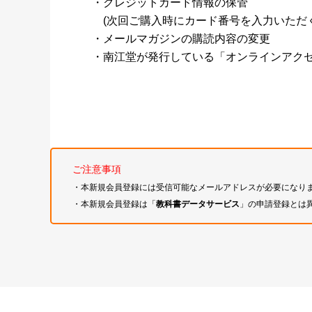
・クレジットカード情報の保管
(次回ご購入時にカード番号を入力いただく
・メールマガジンの購読内容の変更
・南江堂が発行している「オンラインアク
ご注意事項
・本新規会員登録には受信可能なメールアドレスが必要になり
・本新規会員登録は「
教科書データサービス
」の申請登録とは