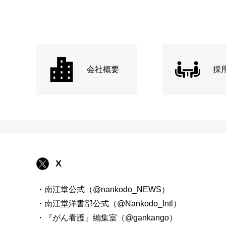
会社概要
採
X
・南江堂公式（@nankodo_NEWS）
・南江堂洋書部公式（@Nankodo_Intl）
・『がん看護』編集室（@gankango）