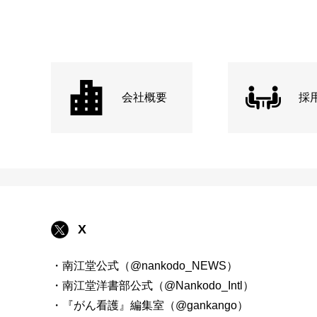
会社概要
採
X
・南江堂公式（@nankodo_NEWS）
・南江堂洋書部公式（@Nankodo_Intl）
・『がん看護』編集室（@gankango）