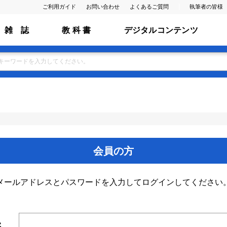
ご利用ガイド
お問い合わせ
よくあるご質問
執筆者の皆様
雑 誌
教 科 書
デジタルコンテンツ
会員の方
メールアドレスとパスワードを入力してログインしてください
ス