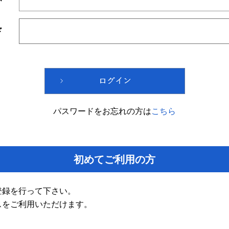
ド
パスワードをお忘れの方は
こちら
初めてご利用の方
登録を行って下さい。
スをご利用いただけます。