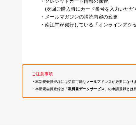
・クレジットカード情報の保管
(次回ご購入時にカード番号を入力いただく
・メールマガジンの購読内容の変更
・南江堂が発行している「オンラインアク
ご注意事項
・本新規会員登録には受信可能なメールアドレスが必要になり
・本新規会員登録は「
教科書データサービス
」の申請登録とは