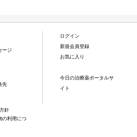
ログイン
新規会員登録
セージ
お気に入り
今日の治療薬ポータルサ
絡先
イト
本方針
物の利用につ