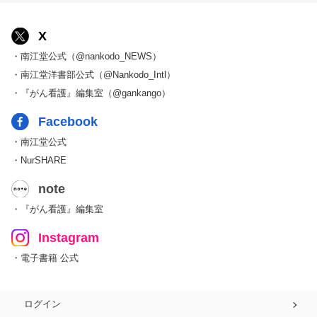
X
・南江堂公式（@nankodo_NEWS）
・南江堂洋書部公式（@Nankodo_Intl）
・『がん看護』編集室（@gankango）
Facebook
・南江堂公式
・NurSHARE
note
・『がん看護』編集室
Instagram
・電子書籍 公式
ログイン