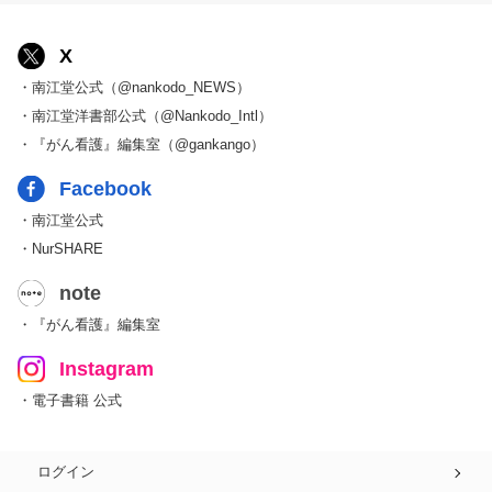
X
・南江堂公式（@nankodo_NEWS）
・南江堂洋書部公式（@Nankodo_Intl）
・『がん看護』編集室（@gankango）
Facebook
・南江堂公式
・NurSHARE
note
・『がん看護』編集室
Instagram
・電子書籍 公式
ログイン