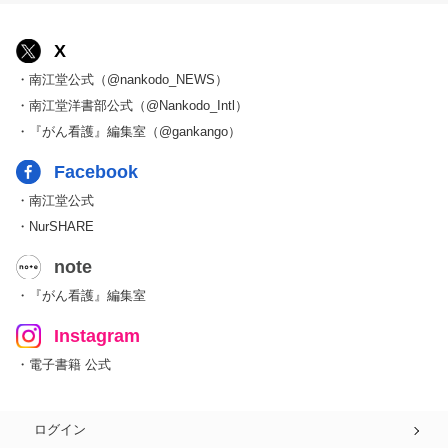
X
・南江堂公式（@nankodo_NEWS）
・南江堂洋書部公式（@Nankodo_Intl）
・『がん看護』編集室（@gankango）
Facebook
・南江堂公式
・NurSHARE
note
・『がん看護』編集室
Instagram
・電子書籍 公式
ログイン