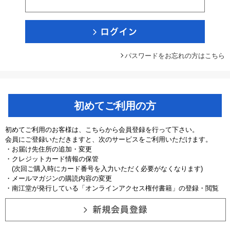
パスワードをお忘れの方はこちら
初めてご利用の方
初めてご利用のお客様は、こちらから会員登録を行って下さい。
会員にご登録いただきますと、次のサービスをご利用いただけます。
・お届け先住所の追加・変更
・クレジットカード情報の保管
(次回ご購入時にカード番号を入力いただく必要がなくなります)
・メールマガジンの購読内容の変更
・南江堂が発行している「オンラインアクセス権付書籍」の登録・閲覧