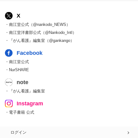
X
・南江堂公式（@nankodo_NEWS）
・南江堂洋書部公式（@Nankodo_Intl）
・『がん看護』編集室（@gankango）
Facebook
・南江堂公式
・NurSHARE
note
・『がん看護』編集室
Instagram
・電子書籍 公式
ログイン