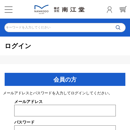
キーワードを入力してください
ログイン
会員の方
メールアドレスとパスワードを入力してログインしてください。
メールアドレス
パスワード