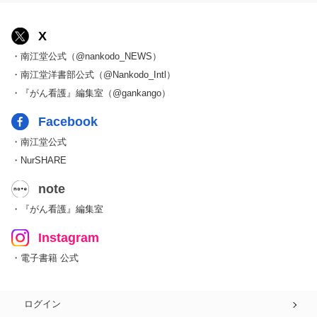
X
・南江堂公式（@nankodo_NEWS）
・南江堂洋書部公式（@Nankodo_Intl）
・『がん看護』編集室（@gankango）
Facebook
・南江堂公式
・NurSHARE
note
・『がん看護』編集室
Instagram
・電子書籍 公式
ログイン