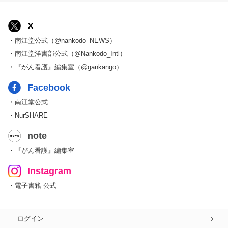
X
・南江堂公式（@nankodo_NEWS）
・南江堂洋書部公式（@Nankodo_Intl）
・『がん看護』編集室（@gankango）
Facebook
・南江堂公式
・NurSHARE
note
・『がん看護』編集室
Instagram
・電子書籍 公式
ログイン