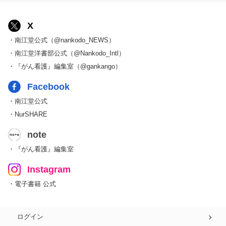
X
・南江堂公式（@nankodo_NEWS）
・南江堂洋書部公式（@Nankodo_Intl）
・『がん看護』編集室（@gankango）
Facebook
・南江堂公式
・NurSHARE
note
・『がん看護』編集室
Instagram
・電子書籍 公式
ログイン