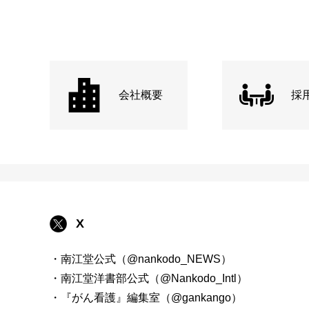
会社概要
採
X
・南江堂公式（@nankodo_NEWS）
・南江堂洋書部公式（@Nankodo_Intl）
・『がん看護』編集室（@gankango）