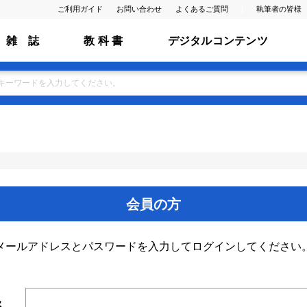
ご利用ガイド
お問い合わせ
よくあるご質問
執筆者の皆様
雑 誌
教 科 書
デジタルコンテンツ
会員の方
メールアドレスとパスワードを入力してログインしてください
ス