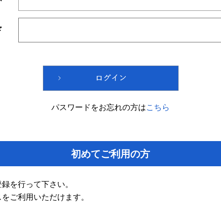
ド
パスワードをお忘れの方は
こちら
初めてご利用の方
登録を行って下さい。
スをご利用いただけます。