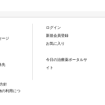
ログイン
新規会員登録
セージ
お気に入り
今日の治療薬ポータルサ
絡先
イト
本方針
物の利用につ