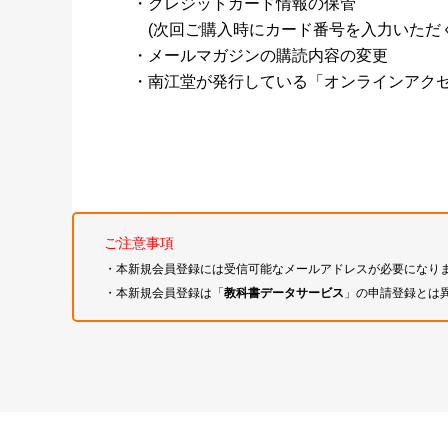
・クレジットカード情報の保管
(次回ご購入時にカード番号を入力いただく
・メールマガジンの購読内容の変更
・南江堂が発行している「オンラインアク
ご注意事項
・本新規会員登録には受信可能なメールアドレスが必要になり
・本新規会員登録は「
教科書データサービス
」の申請登録とは