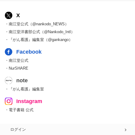
X
・南江堂公式（@nankodo_NEWS）
・南江堂洋書部公式（@Nankodo_Intl）
・『がん看護』編集室（@gankango）
Facebook
・南江堂公式
・NurSHARE
note
・『がん看護』編集室
Instagram
・電子書籍 公式
ログイン