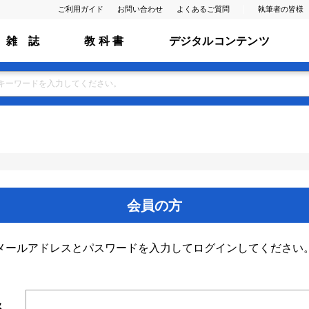
ご利用ガイド
お問い合わせ
よくあるご質問
執筆者の皆様
雑 誌
教 科 書
デジタルコンテンツ
会員の方
メールアドレスとパスワードを入力してログインしてください
ス