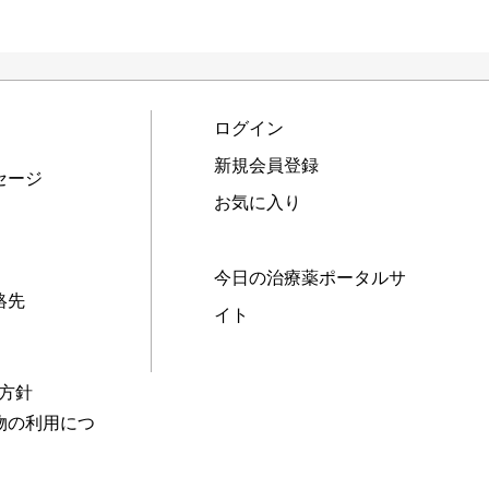
ログイン
新規会員登録
セージ
お気に入り
今日の治療薬ポータルサ
絡先
イト
本方針
物の利用につ