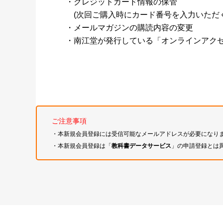
・クレジットカード情報の保管
(次回ご購入時にカード番号を入力いただく
・メールマガジンの購読内容の変更
・南江堂が発行している「オンラインアク
ご注意事項
・本新規会員登録には受信可能なメールアドレスが必要になり
・本新規会員登録は「
教科書データサービス
」の申請登録とは