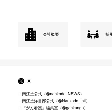
会社概要
採
X
・南江堂公式（@nankodo_NEWS）
・南江堂洋書部公式（@Nankodo_Intl）
・『がん看護』編集室（@gankango）