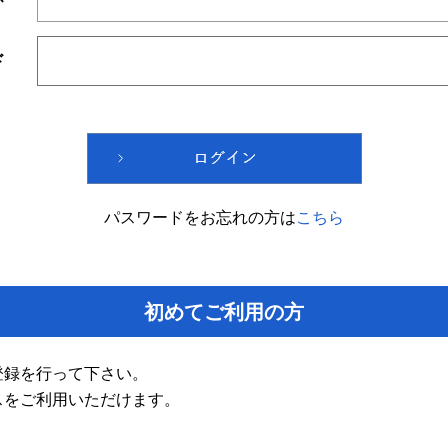
ド
パスワードをお忘れの方は
こちら
初めてご利用の方
登録を行って下さい。
スをご利用いただけます。