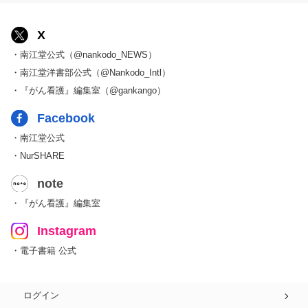
X
・南江堂公式（@nankodo_NEWS）
・南江堂洋書部公式（@Nankodo_Intl）
・『がん看護』編集室（@gankango）
Facebook
・南江堂公式
・NurSHARE
note
・『がん看護』編集室
Instagram
・電子書籍 公式
ログイン