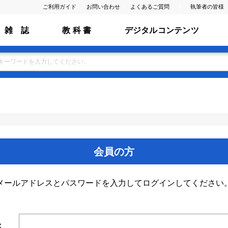
ご利用ガイド
お問い合わせ
よくあるご質問
執筆者の皆様
雑 誌
教 科 書
デジタルコンテンツ
会員の方
メールアドレスとパスワードを入力してログインしてください
ス