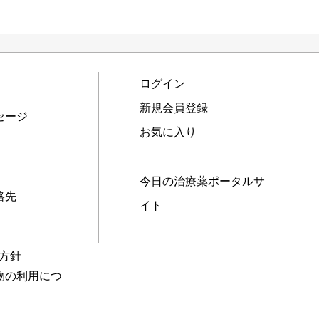
ログイン
新規会員登録
セージ
お気に入り
今日の治療薬ポータルサ
絡先
イト
本方針
物の利用につ