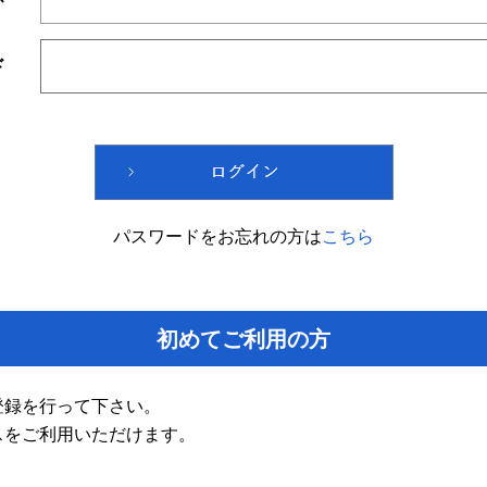
ド
パスワードをお忘れの方は
こちら
初めてご利用の方
登録を行って下さい。
スをご利用いただけます。