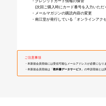
・クレジットカード情報の保管
(次回ご購入時にカード番号を入力いただく
・メールマガジンの購読内容の変更
・南江堂が発行している「オンラインアク
ご注意事項
・本新規会員登録には受信可能なメールアドレスが必要になり
・本新規会員登録は「
教科書データサービス
」の申請登録とは