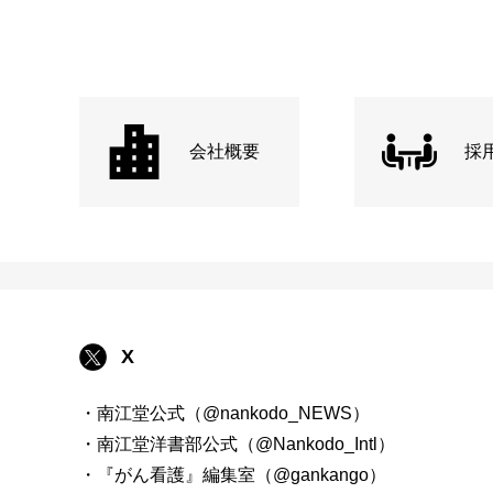
会社概要
採
X
・南江堂公式（@nankodo_NEWS）
・南江堂洋書部公式（@Nankodo_Intl）
・『がん看護』編集室（@gankango）