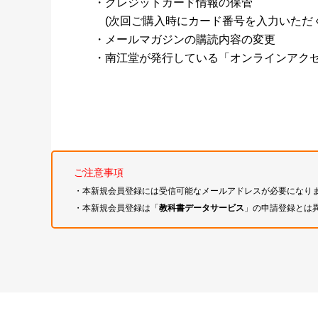
・クレジットカード情報の保管
(次回ご購入時にカード番号を入力いただく
・メールマガジンの購読内容の変更
・南江堂が発行している「オンラインアク
ご注意事項
・本新規会員登録には受信可能なメールアドレスが必要になり
・本新規会員登録は「
教科書データサービス
」の申請登録とは