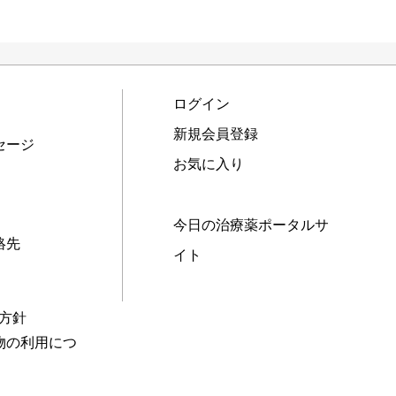
ログイン
新規会員登録
セージ
お気に入り
今日の治療薬ポータルサ
絡先
イト
本方針
物の利用につ