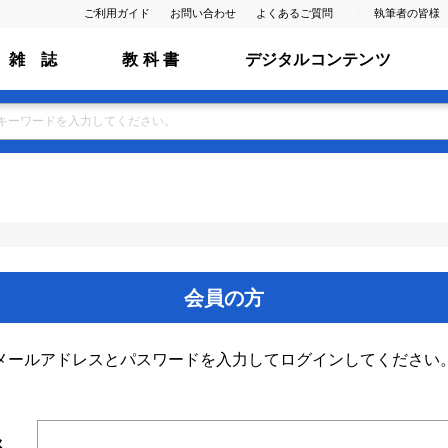
ご利用ガイド
お問い合わせ
よくあるご質問
執筆者の皆様
雑 誌
教 科 書
デジタルコンテンツ
会員の方
メールアドレスとパスワードを入力してログインしてください
ス