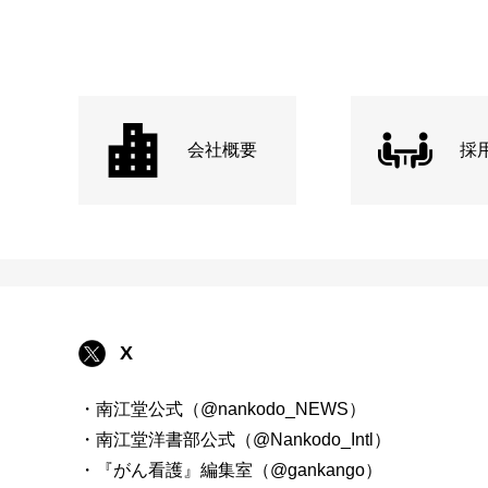
会社概要
採
X
・南江堂公式（@nankodo_NEWS）
・南江堂洋書部公式（@Nankodo_Intl）
・『がん看護』編集室（@gankango）