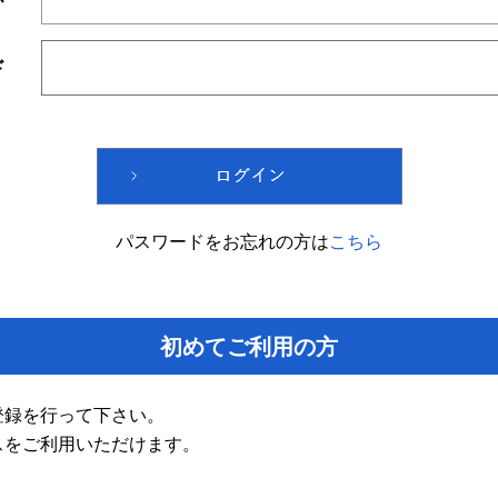
ド
パスワードをお忘れの方は
こちら
初めてご利用の方
登録を行って下さい。
スをご利用いただけます。