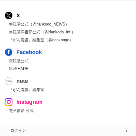
X
・南江堂公式（@nankodo_NEWS）
・南江堂洋書部公式（@Nankodo_Intl）
・『がん看護』編集室（@gankango）
Facebook
・南江堂公式
・NurSHARE
note
・『がん看護』編集室
Instagram
・電子書籍 公式
ログイン