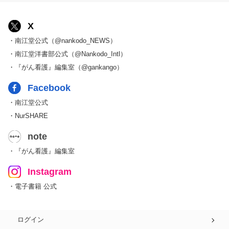
X
・南江堂公式（@nankodo_NEWS）
・南江堂洋書部公式（@Nankodo_Intl）
・『がん看護』編集室（@gankango）
Facebook
・南江堂公式
・NurSHARE
note
・『がん看護』編集室
Instagram
・電子書籍 公式
ログイン