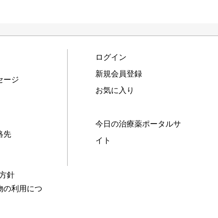
ログイン
新規会員登録
セージ
お気に入り
今日の治療薬ポータルサ
絡先
イト
本方針
物の利用につ