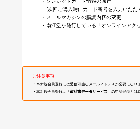
・クレジットカード情報の保管
(次回ご購入時にカード番号を入力いただく
・メールマガジンの購読内容の変更
・南江堂が発行している「オンラインアク
ご注意事項
・本新規会員登録には受信可能なメールアドレスが必要になり
・本新規会員登録は「
教科書データサービス
」の申請登録とは