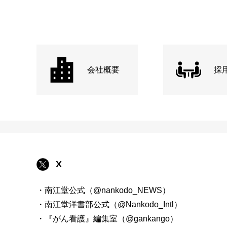
会社概要
採
X
・南江堂公式（@nankodo_NEWS）
・南江堂洋書部公式（@Nankodo_Intl）
・『がん看護』編集室（@gankango）