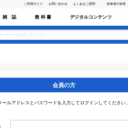
ご利用ガイド
お問い合わせ
よくあるご質問
執筆者の皆様
雑 誌
教 科 書
デジタルコンテンツ
会員の方
メールアドレスとパスワードを入力してログインしてください
ス