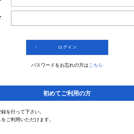
ド
パスワードをお忘れの方は
こちら
初めてご利用の方
登録を行って下さい。
スをご利用いただけます。