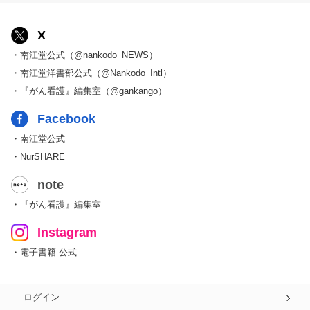
X
・南江堂公式（@nankodo_NEWS）
・南江堂洋書部公式（@Nankodo_Intl）
・『がん看護』編集室（@gankango）
Facebook
・南江堂公式
・NurSHARE
note
・『がん看護』編集室
Instagram
・電子書籍 公式
ログイン