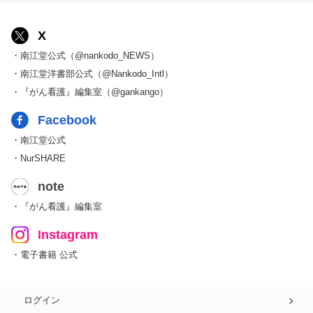
X
・南江堂公式（@nankodo_NEWS）
・南江堂洋書部公式（@Nankodo_Intl）
・『がん看護』編集室（@gankango）
Facebook
・南江堂公式
・NurSHARE
note
・『がん看護』編集室
Instagram
・電子書籍 公式
ログイン