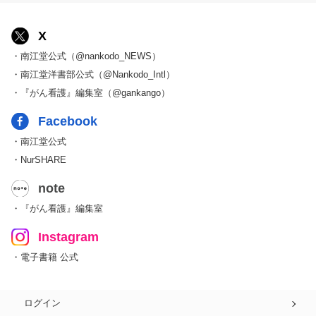
X
・南江堂公式（@nankodo_NEWS）
・南江堂洋書部公式（@Nankodo_Intl）
・『がん看護』編集室（@gankango）
Facebook
・南江堂公式
・NurSHARE
note
・『がん看護』編集室
Instagram
・電子書籍 公式
ログイン