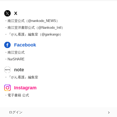
X
・南江堂公式（@nankodo_NEWS）
・南江堂洋書部公式（@Nankodo_Intl）
・『がん看護』編集室（@gankango）
Facebook
・南江堂公式
・NurSHARE
note
・『がん看護』編集室
Instagram
・電子書籍 公式
ログイン