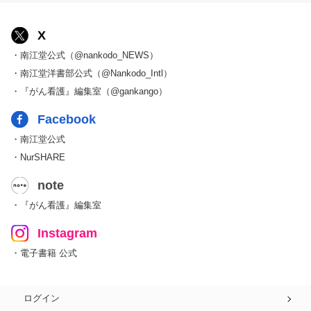
X
・南江堂公式（@nankodo_NEWS）
・南江堂洋書部公式（@Nankodo_Intl）
・『がん看護』編集室（@gankango）
Facebook
・南江堂公式
・NurSHARE
note
・『がん看護』編集室
Instagram
・電子書籍 公式
ログイン