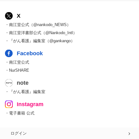
X
・南江堂公式（@nankodo_NEWS）
・南江堂洋書部公式（@Nankodo_Intl）
・『がん看護』編集室（@gankango）
Facebook
・南江堂公式
・NurSHARE
note
・『がん看護』編集室
Instagram
・電子書籍 公式
ログイン