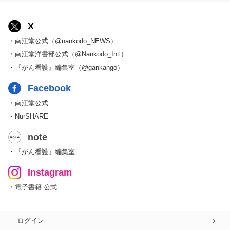
X
・南江堂公式（@nankodo_NEWS）
・南江堂洋書部公式（@Nankodo_Intl）
・『がん看護』編集室（@gankango）
Facebook
・南江堂公式
・NurSHARE
note
・『がん看護』編集室
Instagram
・電子書籍 公式
ログイン